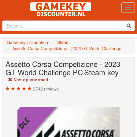
Togg
navi
GamekeyDiscounter.nl
Steam
Assetto Corsa Competizione - 2023 GT World Challenge
Assetto Corsa Competizione - 2023
GT World Challenge
PC
Steam key
Niet op voorraad
2742
reviews