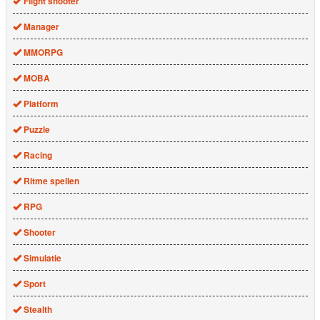
Flight shooter
Manager
MMORPG
MOBA
Platform
Puzzle
Racing
Ritme spellen
RPG
Shooter
Simulatie
Sport
Stealth