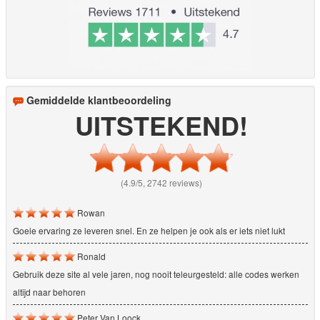
Gemiddelde klantbeoordeling
UITSTEKEND!
(4.9/5, 2742 reviews)
Rowan
Goeie ervaring ze leveren snel. En ze helpen je ook als er iets niet lukt
Ronald
Gebruik deze site al vele jaren, nog nooit teleurgesteld: alle codes werken
altijd naar behoren
Peter Van Loock