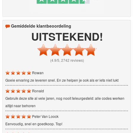
Gemiddelde klantbeoordeling
UITSTEKEND!
(4.9/5, 2742 reviews)
Rowan
Goeie ervaring ze leveren snel. En ze helpen je ook als er iets niet lukt
Ronald
Gebruik deze site al vele jaren, nog nooit teleurgesteld: alle codes werken
altijd naar behoren
Peter Van Loock
Eenvoudig, snel en goedkoop. Top!