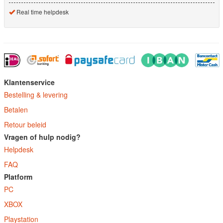
Real time helpdesk
Klantenservice
Bestelling & levering
Betalen
Retour beleid
Vragen of hulp nodig?
Helpdesk
FAQ
Platform
PC
XBOX
Playstation