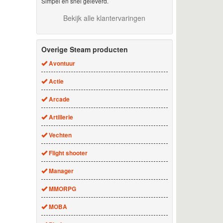
Simpel en snel geleverd.
Bekijk alle klantervaringen
Overige Steam producten
Avontuur
Actie
Arcade
Artillerie
Vechten
Flight shooter
Manager
MMORPG
MOBA