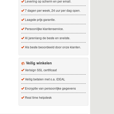
Levering op scherm en per email.
7 dagen per week, 24 uur per dag open.
Laagste prijs garantie.
Persoonlijke klantenservice.
Al jarenlang de beste en snelste.
Als beste beoordeeld door onze klanten.
Veilig winkelen
Verisign SSL certificaat
Veilig betalen met o.a. iDEAL
Encryptie van persoonlijke gegevens
Real time helpdesk