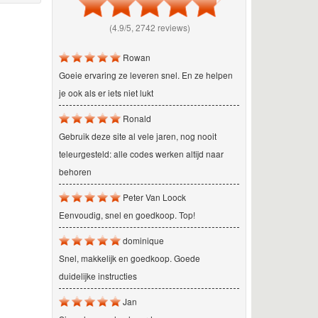
(4.9/5, 2742 reviews)
Rowan
Goeie ervaring ze leveren snel. En ze helpen
je ook als er iets niet lukt
Ronald
Gebruik deze site al vele jaren, nog nooit
teleurgesteld: alle codes werken altijd naar
behoren
Peter Van Loock
Eenvoudig, snel en goedkoop. Top!
dominique
Snel, makkelijk en goedkoop. Goede
duidelijke instructies
Jan