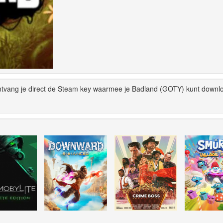
ntvang je direct de Steam key waarmee je Badland (GOTY) kunt downl