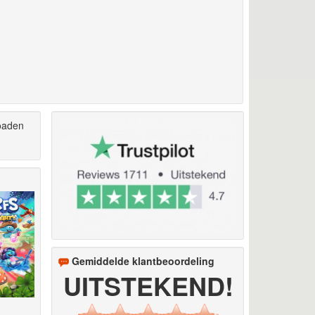
oaden
Gemiddelde klantbeoordeling
UITSTEKEND!