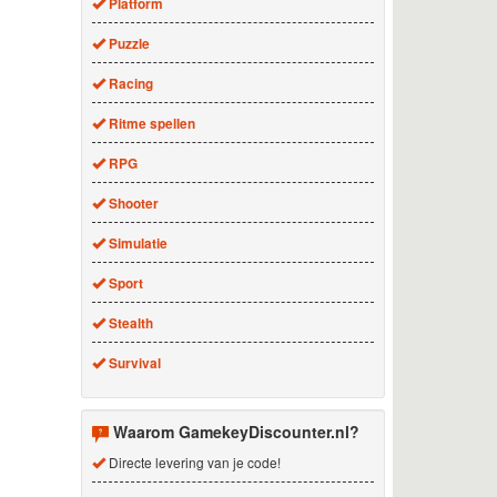
Platform
Puzzle
Racing
Ritme spellen
RPG
Shooter
Simulatie
Sport
Stealth
Survival
Waarom GamekeyDiscounter.nl?
Directe levering van je code!