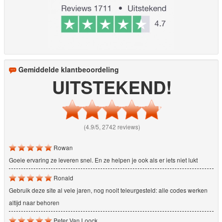
Gemiddelde klantbeoordeling
UITSTEKEND!
(4.9/5, 2742 reviews)
Rowan
Goeie ervaring ze leveren snel. En ze helpen je ook als er iets niet lukt
Ronald
Gebruik deze site al vele jaren, nog nooit teleurgesteld: alle codes werken
altijd naar behoren
Peter Van Loock