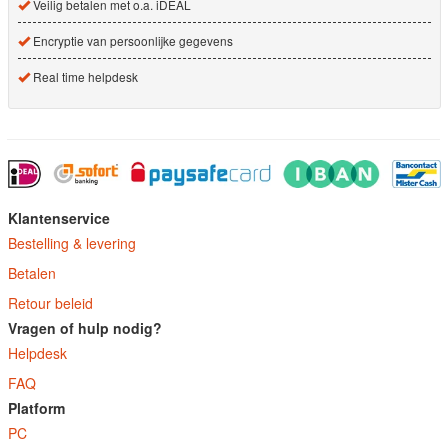
Veilig betalen met o.a. iDEAL
Encryptie van persoonlijke gegevens
Real time helpdesk
Klantenservice
Bestelling & levering
Betalen
Retour beleid
Vragen of hulp nodig?
Helpdesk
FAQ
Platform
PC