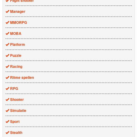
Flight shooter
Manager
MMORPG
MOBA
Platform
Puzzle
Racing
Ritme spellen
RPG
Shooter
Simulatie
Sport
Stealth