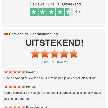
Gemiddelde klantbeoordeling
UITSTEKEND!
(4.9/5, 2742 reviews)
Rowan
Goeie ervaring ze leveren snel. En ze helpen je ook als er iets niet lukt
Ronald
Gebruik deze site al vele jaren, nog nooit teleurgesteld: alle codes werken
altijd naar behoren
Peter Van Loock