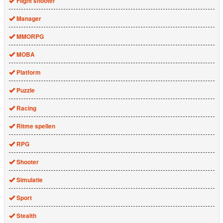
Flight shooter
Manager
MMORPG
MOBA
Platform
Puzzle
Racing
Ritme spellen
RPG
Shooter
Simulatie
Sport
Stealth