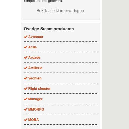
Simpel en snel geleverd.
Bekijk alle klantervaringen
Overige Steam producten
Avontuur
Actie
Arcade
Artillerie
Vechten
Flight shooter
Manager
MMORPG
MOBA