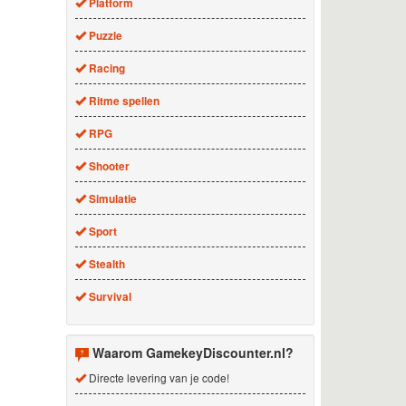
Platform
Puzzle
Racing
Ritme spellen
RPG
Shooter
Simulatie
Sport
Stealth
Survival
Waarom GamekeyDiscounter.nl?
Directe levering van je code!