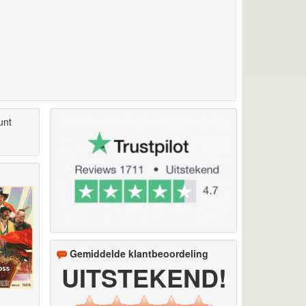
unt
Gemiddelde klantbeoordeling
UITSTEKEND!