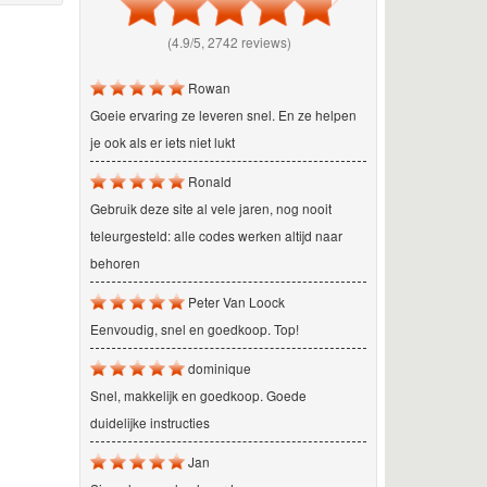
(4.9/5, 2742 reviews)
Rowan
Goeie ervaring ze leveren snel. En ze helpen
je ook als er iets niet lukt
Ronald
Gebruik deze site al vele jaren, nog nooit
teleurgesteld: alle codes werken altijd naar
behoren
Peter Van Loock
Eenvoudig, snel en goedkoop. Top!
dominique
Snel, makkelijk en goedkoop. Goede
duidelijke instructies
Jan