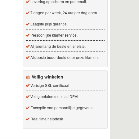
Levering op scherm en per email.
7 dagen per week, 24 uur per dag open.
Laagste prijs garantie.
Persoonlijke klantenservice.
Al jarenlang de beste en snelste.
Als beste beoordeeld door onze klanten.
Veilig winkelen
Verisign SSL certificaat
Veilig betalen met o.a. iDEAL
Encryptie van persoonlijke gegevens
Real time helpdesk