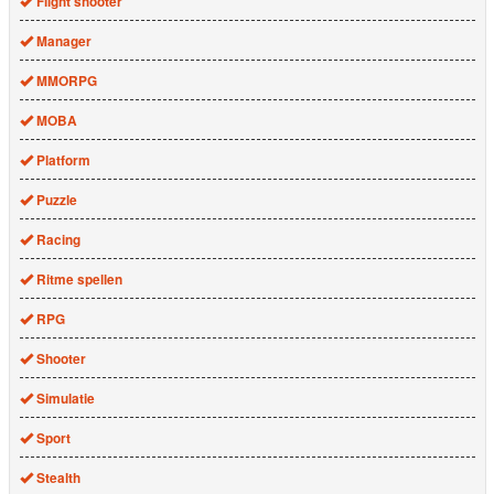
Flight shooter
Manager
MMORPG
MOBA
Platform
Puzzle
Racing
Ritme spellen
RPG
Shooter
Simulatie
Sport
Stealth