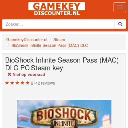
Togg
navi
GamekeyDiscounter.nl
Steam
BioShock Infinite Season Pass (MAC) DLC
BioShock Infinite Season Pass (MAC)
DLC
PC
Steam key
Niet op voorraad
2742
reviews