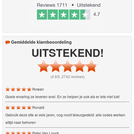
Gemiddelde klantbeoordeling
UITSTEKEND!
(4.9/5, 2742 reviews)
Rowan
Goeie ervaring ze leveren snel. En ze helpen je ook als er iets niet lukt
Ronald
Gebruik deze site al vele jaren, nog nooit teleurgesteld: alle codes werken
altijd naar behoren
Peter Van Loock