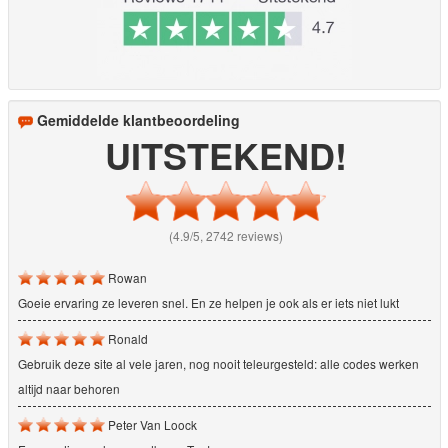
Gemiddelde klantbeoordeling
UITSTEKEND!
(4.9/5, 2742 reviews)
Rowan
Goeie ervaring ze leveren snel. En ze helpen je ook als er iets niet lukt
Ronald
Gebruik deze site al vele jaren, nog nooit teleurgesteld: alle codes werken
altijd naar behoren
Peter Van Loock