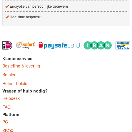
Encryptie van persoonlijke gegevens
Real time helpdesk
Klantenservice
Bestelling & levering
Betalen
Retour beleid
Vragen of hulp nodig?
Helpdesk
FAQ
Platform
PC
XBOX