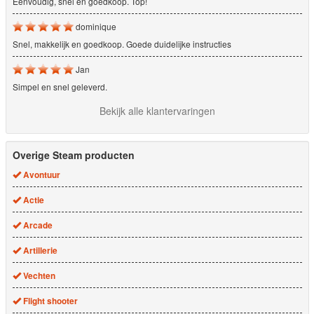
Eenvoudig, snel en goedkoop. Top!
dominique
Snel, makkelijk en goedkoop. Goede duidelijke instructies
Jan
Simpel en snel geleverd.
Bekijk alle klantervaringen
Overige Steam producten
Avontuur
Actie
Arcade
Artillerie
Vechten
Flight shooter