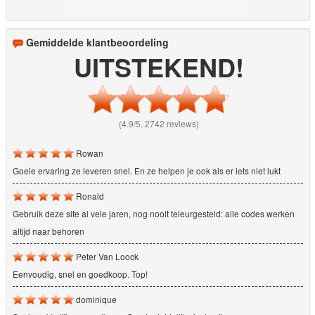
Gemiddelde klantbeoordeling
UITSTEKEND!
(4.9/5, 2742 reviews)
Rowan
Goeie ervaring ze leveren snel. En ze helpen je ook als er iets niet lukt
Ronald
Gebruik deze site al vele jaren, nog nooit teleurgesteld: alle codes werken
altijd naar behoren
Peter Van Loock
Eenvoudig, snel en goedkoop. Top!
dominique