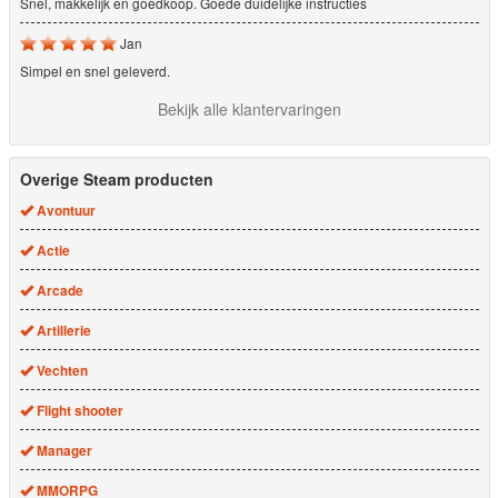
Snel, makkelijk en goedkoop. Goede duidelijke instructies
Jan
Simpel en snel geleverd.
Bekijk alle klantervaringen
Overige Steam producten
Avontuur
Actie
Arcade
Artillerie
Vechten
Flight shooter
Manager
MMORPG