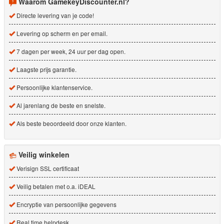
Waarom GamekeyDiscounter.nl?
Directe levering van je code!
Levering op scherm en per email.
7 dagen per week, 24 uur per dag open.
Laagste prijs garantie.
Persoonlijke klantenservice.
Al jarenlang de beste en snelste.
Als beste beoordeeld door onze klanten.
Veilig winkelen
Verisign SSL certificaat
Veilig betalen met o.a. iDEAL
Encryptie van persoonlijke gegevens
Real time helpdesk