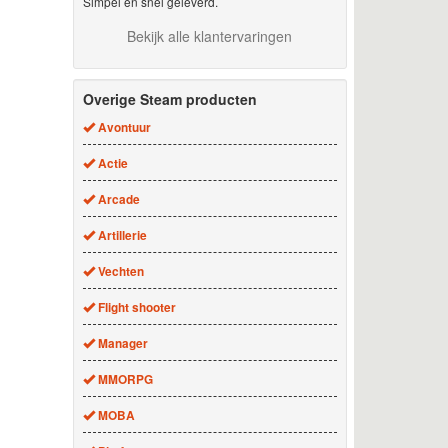
Simpel en snel geleverd.
Bekijk alle klantervaringen
Overige Steam producten
Avontuur
Actie
Arcade
Artillerie
Vechten
Flight shooter
Manager
MMORPG
MOBA