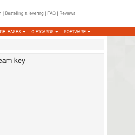
n
|
Bestelling & levering
|
FAQ
|
Reviews
 RELEASES
GIFTCARDS
SOFTWARE
eam key