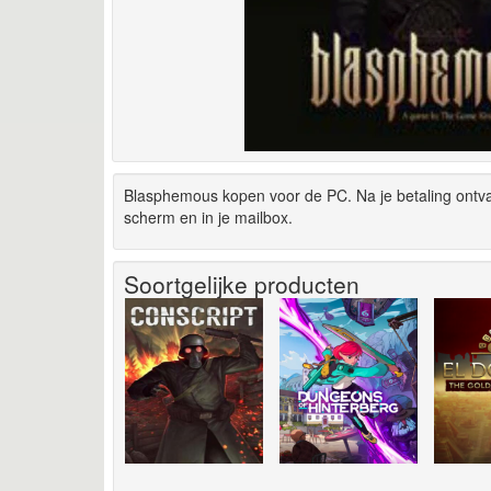
Blasphemous kopen voor de PC. Na je betaling ontv
scherm en in je mailbox.
Soortgelijke producten