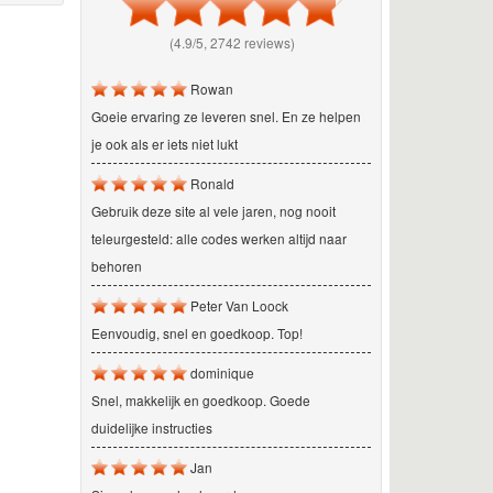
(4.9/5, 2742 reviews)
Rowan
Goeie ervaring ze leveren snel. En ze helpen
je ook als er iets niet lukt
Ronald
Gebruik deze site al vele jaren, nog nooit
teleurgesteld: alle codes werken altijd naar
behoren
Peter Van Loock
Eenvoudig, snel en goedkoop. Top!
dominique
Snel, makkelijk en goedkoop. Goede
duidelijke instructies
Jan