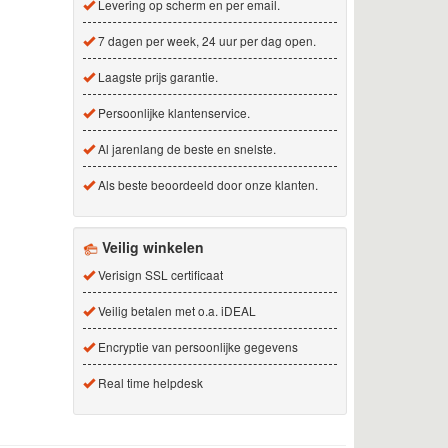
Levering op scherm en per email.
7 dagen per week, 24 uur per dag open.
Laagste prijs garantie.
Persoonlijke klantenservice.
Al jarenlang de beste en snelste.
Als beste beoordeeld door onze klanten.
Veilig winkelen
Verisign SSL certificaat
Veilig betalen met o.a. iDEAL
Encryptie van persoonlijke gegevens
Real time helpdesk