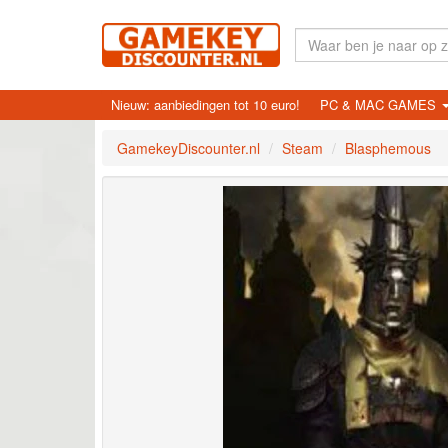
Nieuw: aanbiedingen tot 10 euro!
PC & MAC GAMES
GamekeyDiscounter.nl
Steam
Blasphemous