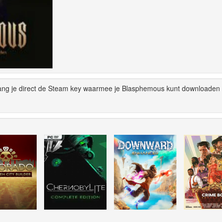
ang je direct de Steam key waarmee je Blasphemous kunt downloaden 