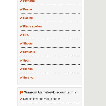
Platform
Puzzle
Racing
Ritme spellen
RPG
Shooter
Simulatie
Sport
Stealth
Survival
Waarom GamekeyDiscounter.nl?
Directe levering van je code!