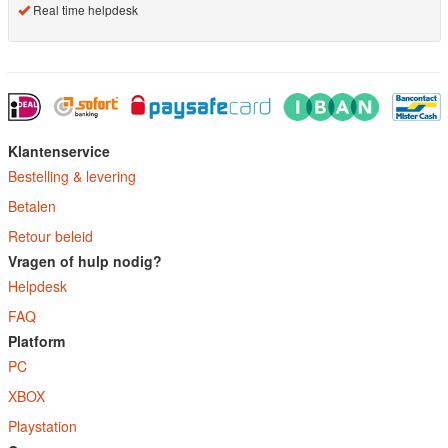
Real time helpdesk
Klantenservice
Bestelling & levering
Betalen
Retour beleid
Vragen of hulp nodig?
Helpdesk
FAQ
Platform
PC
XBOX
Playstation