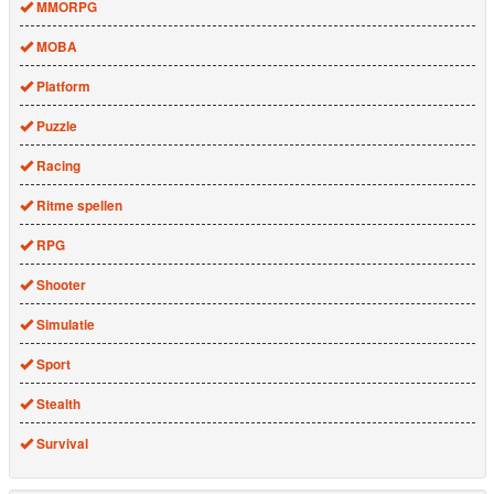
MMORPG
MOBA
Platform
Puzzle
Racing
Ritme spellen
RPG
Shooter
Simulatie
Sport
Stealth
Survival