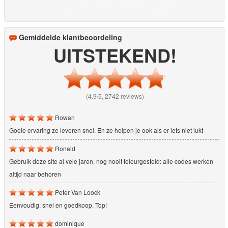
Gemiddelde klantbeoordeling
UITSTEKEND!
(4.9/5, 2742 reviews)
Rowan
Goeie ervaring ze leveren snel. En ze helpen je ook als er iets niet lukt
Ronald
Gebruik deze site al vele jaren, nog nooit teleurgesteld: alle codes werken
altijd naar behoren
Peter Van Loock
Eenvoudig, snel en goedkoop. Top!
dominique