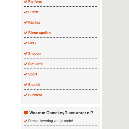
Platform
Puzzle
Racing
Ritme spellen
RPG
Shooter
Simulatie
Sport
Stealth
Survival
Waarom GamekeyDiscounter.nl?
Directe levering van je code!