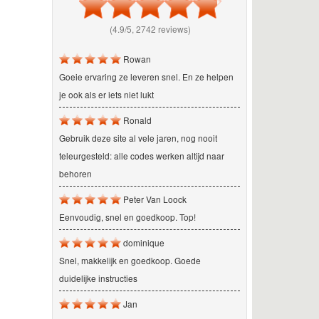
(4.9/5, 2742 reviews)
Rowan
Goeie ervaring ze leveren snel. En ze helpen
je ook als er iets niet lukt
Ronald
Gebruik deze site al vele jaren, nog nooit
teleurgesteld: alle codes werken altijd naar
behoren
Peter Van Loock
Eenvoudig, snel en goedkoop. Top!
dominique
Snel, makkelijk en goedkoop. Goede
duidelijke instructies
Jan