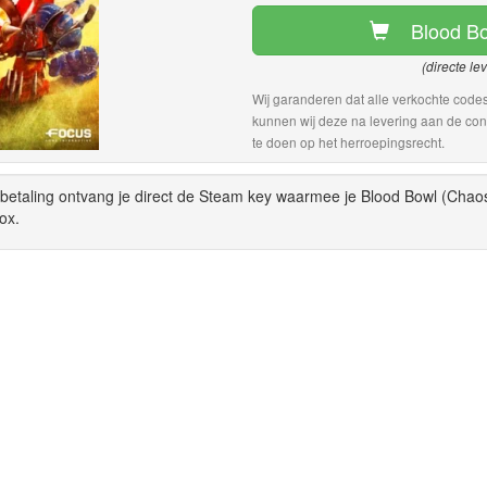
Blood Bo
(directe le
Wij garanderen dat alle verkochte codes
kunnen wij deze na levering aan de con
te doen op het herroepingsrecht.
 betaling ontvang je direct de Steam key waarmee je Blood Bowl (Chao
ox.