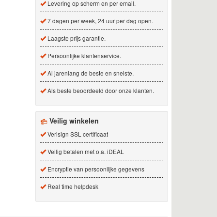
Levering op scherm en per email.
7 dagen per week, 24 uur per dag open.
Laagste prijs garantie.
Persoonlijke klantenservice.
Al jarenlang de beste en snelste.
Als beste beoordeeld door onze klanten.
Veilig winkelen
Verisign SSL certificaat
Veilig betalen met o.a. iDEAL
Encryptie van persoonlijke gegevens
Real time helpdesk