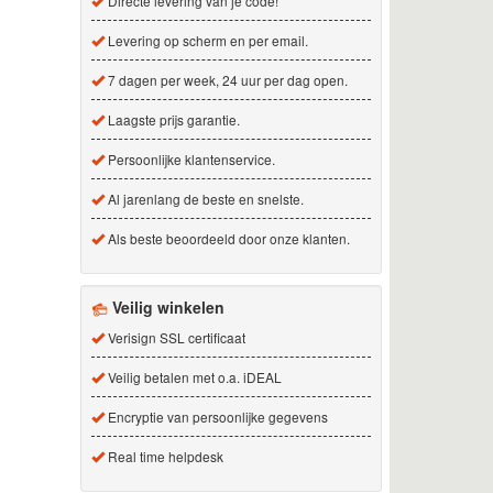
Directe levering van je code!
Levering op scherm en per email.
7 dagen per week, 24 uur per dag open.
Laagste prijs garantie.
Persoonlijke klantenservice.
Al jarenlang de beste en snelste.
Als beste beoordeeld door onze klanten.
Veilig winkelen
Verisign SSL certificaat
Veilig betalen met o.a. iDEAL
Encryptie van persoonlijke gegevens
Real time helpdesk