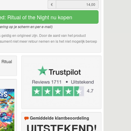
€
d: Ritual of the Night nu kopen
vering op je scherm en per e-mail)
 geldig en origineel zijn. Door de aard van het product
sument niet meer retour nemen en is het niet mogelijk beroep
 Ritual
Gemiddelde klantbeoordeling
UITSTEKEND!