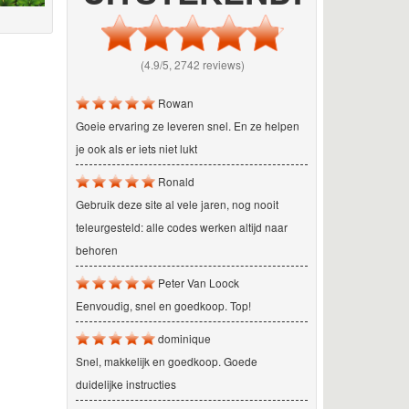
(4.9/5, 2742 reviews)
Rowan
Goeie ervaring ze leveren snel. En ze helpen
je ook als er iets niet lukt
Ronald
Gebruik deze site al vele jaren, nog nooit
teleurgesteld: alle codes werken altijd naar
behoren
Peter Van Loock
Eenvoudig, snel en goedkoop. Top!
dominique
Snel, makkelijk en goedkoop. Goede
duidelijke instructies