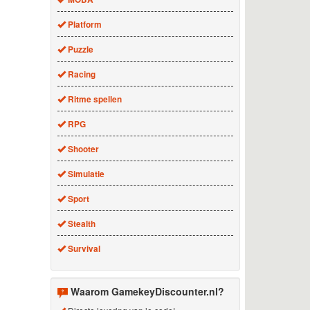
Platform
Puzzle
Racing
Ritme spellen
RPG
Shooter
Simulatie
Sport
Stealth
Survival
Waarom GamekeyDiscounter.nl?