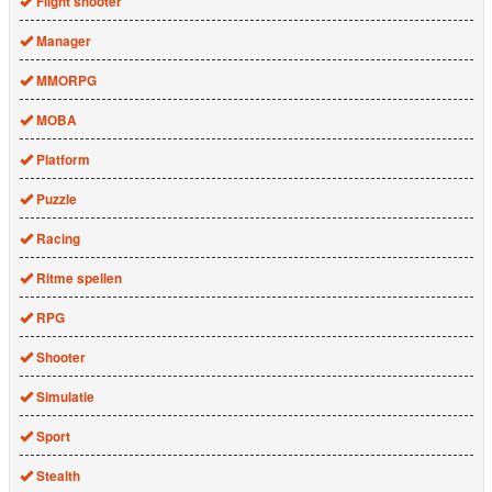
Flight shooter
Manager
MMORPG
MOBA
Platform
Puzzle
Racing
Ritme spellen
RPG
Shooter
Simulatie
Sport
Stealth