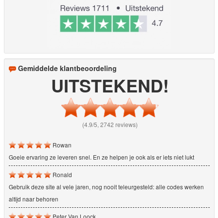
Gemiddelde klantbeoordeling
UITSTEKEND!
(4.9/5, 2742 reviews)
Rowan
Goeie ervaring ze leveren snel. En ze helpen je ook als er iets niet lukt
Ronald
Gebruik deze site al vele jaren, nog nooit teleurgesteld: alle codes werken
altijd naar behoren
Peter Van Loock