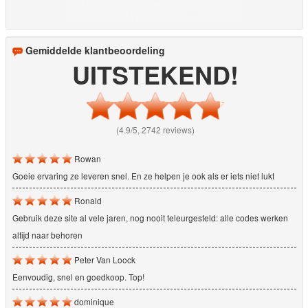
Gemiddelde klantbeoordeling
UITSTEKEND!
(4.9/5, 2742 reviews)
Rowan
Goeie ervaring ze leveren snel. En ze helpen je ook als er iets niet lukt
Ronald
Gebruik deze site al vele jaren, nog nooit teleurgesteld: alle codes werken
altijd naar behoren
Peter Van Loock
Eenvoudig, snel en goedkoop. Top!
dominique