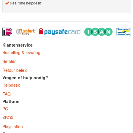
Real time helpdesk
Klantenservice
Bestelling & levering
Betalen
Retour beleid
Vragen of hulp nodig?
Helpdesk
FAQ
Platform
PC
XBOX
Playstation