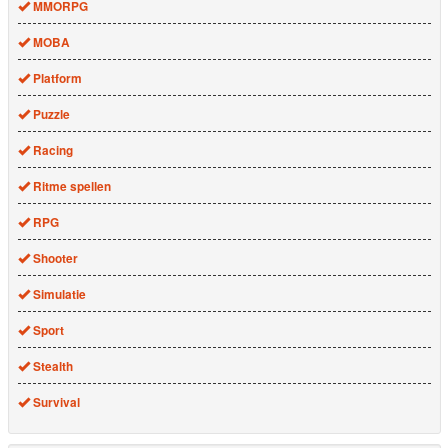
MMORPG
MOBA
Platform
Puzzle
Racing
Ritme spellen
RPG
Shooter
Simulatie
Sport
Stealth
Survival