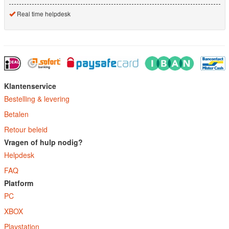
Real time helpdesk
Klantenservice
Bestelling & levering
Betalen
Retour beleid
Vragen of hulp nodig?
Helpdesk
FAQ
Platform
PC
XBOX
Playstation