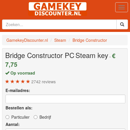
Togg
navi
GamekeyDiscounter.nl
Steam
Bridge Constructor
Bridge Constructor
PC
Steam key
€
-
7,75
Op voorraad
2742
reviews
E-mailadres:
Bestellen als:
Particulier
Bedrijf
Aantal: