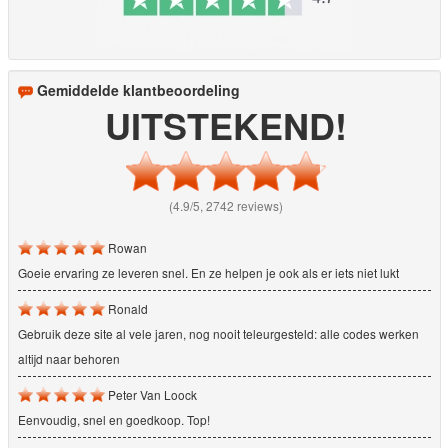
Gemiddelde klantbeoordeling
UITSTEKEND!
(4.9/5, 2742 reviews)
Rowan
Goeie ervaring ze leveren snel. En ze helpen je ook als er iets niet lukt
Ronald
Gebruik deze site al vele jaren, nog nooit teleurgesteld: alle codes werken
altijd naar behoren
Peter Van Loock
Eenvoudig, snel en goedkoop. Top!