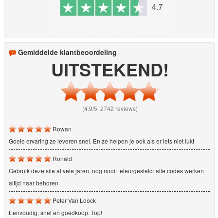
Gemiddelde klantbeoordeling
UITSTEKEND!
(4.9/5, 2742 reviews)
Rowan
Goeie ervaring ze leveren snel. En ze helpen je ook als er iets niet lukt
Ronald
Gebruik deze site al vele jaren, nog nooit teleurgesteld: alle codes werken
altijd naar behoren
Peter Van Loock
Eenvoudig, snel en goedkoop. Top!