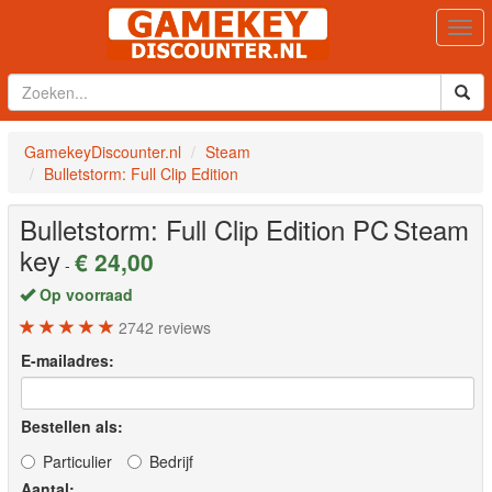
Togg
navi
GamekeyDiscounter.nl
Steam
Bulletstorm: Full Clip Edition
Bulletstorm: Full Clip Edition
PC
Steam
key
€ 24,00
-
Op voorraad
2742
reviews
E-mailadres:
Bestellen als:
Particulier
Bedrijf
Aantal: