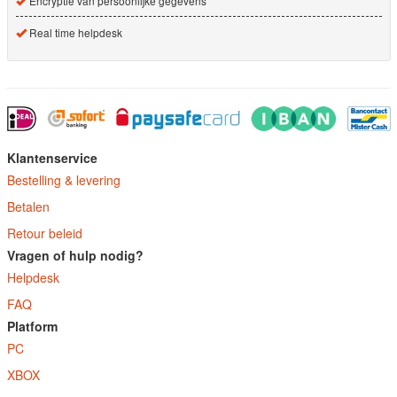
Encryptie van persoonlijke gegevens
Real time helpdesk
Klantenservice
Bestelling & levering
Betalen
Retour beleid
Vragen of hulp nodig?
Helpdesk
FAQ
Platform
PC
XBOX