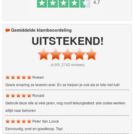
Gemiddelde klantbeoordeling
UITSTEKEND!
(4.9/5, 2742 reviews)
Rowan
Goeie ervaring ze leveren snel. En ze helpen je ook als er iets niet lukt
Ronald
Gebruik deze site al vele jaren, nog nooit teleurgesteld: alle codes werken
altijd naar behoren
Peter Van Loock
Eenvoudig, snel en goedkoop. Top!