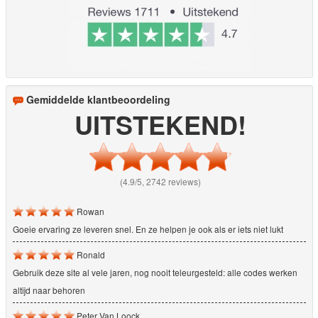
Gemiddelde klantbeoordeling
UITSTEKEND!
(4.9/5, 2742 reviews)
Rowan
Goeie ervaring ze leveren snel. En ze helpen je ook als er iets niet lukt
Ronald
Gebruik deze site al vele jaren, nog nooit teleurgesteld: alle codes werken
altijd naar behoren
Peter Van Loock