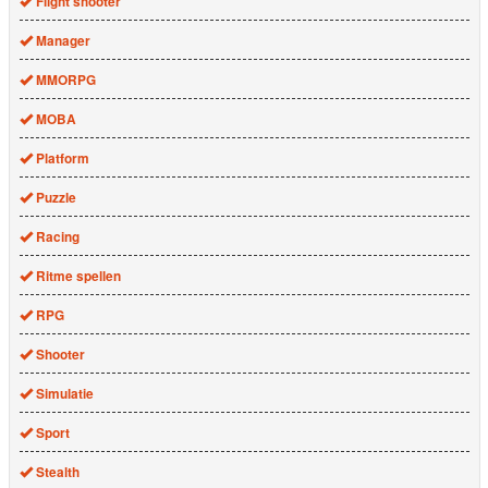
Flight shooter
Manager
MMORPG
MOBA
Platform
Puzzle
Racing
Ritme spellen
RPG
Shooter
Simulatie
Sport
Stealth