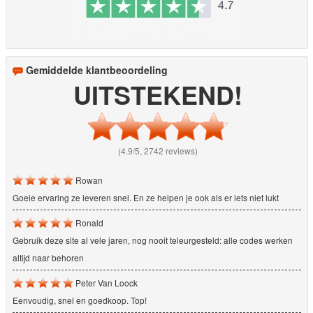
Gemiddelde klantbeoordeling
UITSTEKEND!
(4.9/5, 2742 reviews)
Rowan
Goeie ervaring ze leveren snel. En ze helpen je ook als er iets niet lukt
Ronald
Gebruik deze site al vele jaren, nog nooit teleurgesteld: alle codes werken
altijd naar behoren
Peter Van Loock
Eenvoudig, snel en goedkoop. Top!