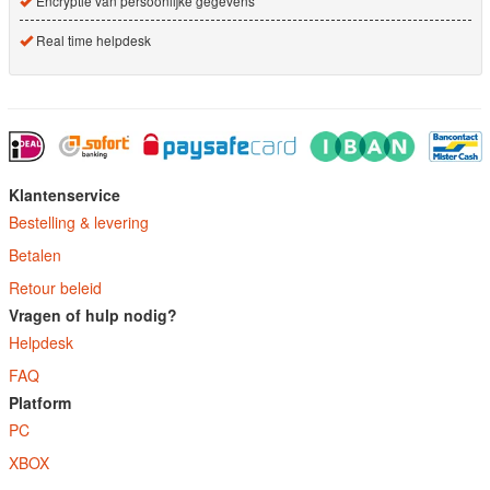
Encryptie van persoonlijke gegevens
Real time helpdesk
Klantenservice
Bestelling & levering
Betalen
Retour beleid
Vragen of hulp nodig?
Helpdesk
FAQ
Platform
PC
XBOX