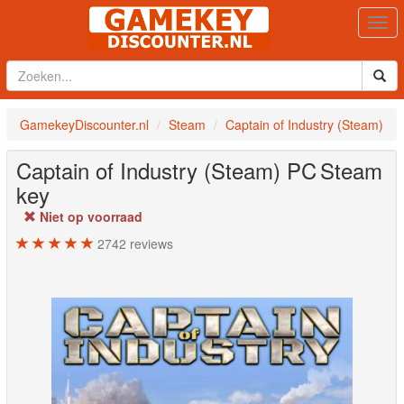
Togg
navi
GamekeyDiscounter.nl
Steam
Captain of Industry (Steam)
Captain of Industry (Steam)
PC
Steam
key
Niet op voorraad
2742
reviews