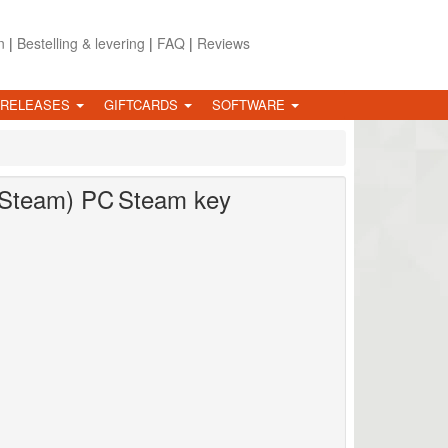
n
|
Bestelling & levering
|
FAQ
|
Reviews
 RELEASES
GIFTCARDS
SOFTWARE
(Steam)
PC
Steam key