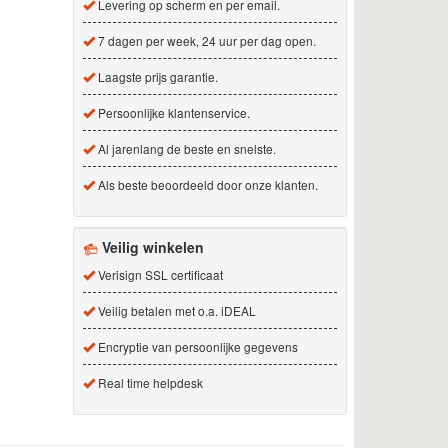
Levering op scherm en per email.
7 dagen per week, 24 uur per dag open.
Laagste prijs garantie.
Persoonlijke klantenservice.
Al jarenlang de beste en snelste.
Als beste beoordeeld door onze klanten.
Veilig winkelen
Verisign SSL certificaat
Veilig betalen met o.a. iDEAL
Encryptie van persoonlijke gegevens
Real time helpdesk