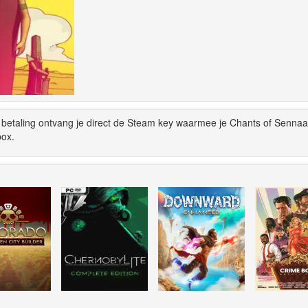
betaling ontvang je direct de Steam key waarmee je Chants of Sennaa
box.