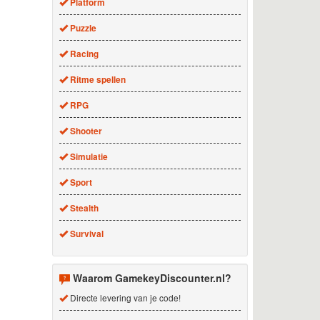
Platform
Puzzle
Racing
Ritme spellen
RPG
Shooter
Simulatie
Sport
Stealth
Survival
Waarom GamekeyDiscounter.nl?
Directe levering van je code!