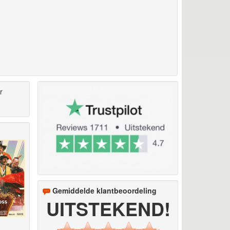
r
Gemiddelde klantbeoordeling
UITSTEKEND!