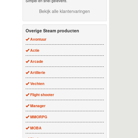
Simpel en snel geleverd.
Bekijk alle klantervaringen
Overige Steam producten
Avontuur
Actie
Arcade
Artillerie
Vechten
Flight shooter
Manager
MMORPG
MOBA