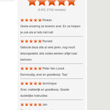
(4.9/5, 2742 reviews)
Rowan
Goeie ervaring ze leveren snel. En ze helpen
je ook als er iets niet lukt
Ronald
Gebruik deze site al vele jaren, nog nooit
teleurgesteld: alle codes werken altijd naar
behoren
Peter Van Loock
Eenvoudig, snel en goedkoop. Top!
dominique
Snel, makkelijk en goedkoop. Goede
duidelijke instructies
Jan