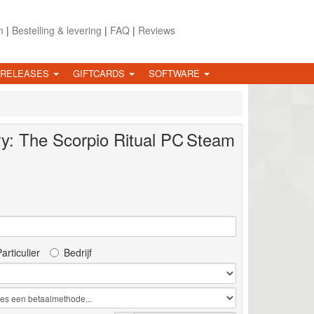
n
|
Bestelling & levering
|
FAQ
|
Reviews
 RELEASES
GIFTCARDS
SOFTWARE
y: The Scorpio Ritual
PC
Steam
articulier
Bedrijf