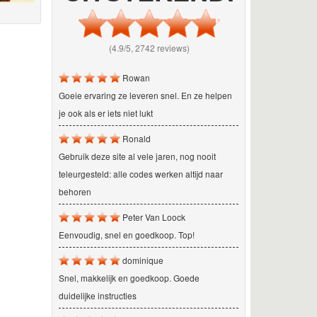
(4.9/5, 2742 reviews)
Rowan
Goeie ervaring ze leveren snel. En ze helpen
je ook als er iets niet lukt
Ronald
Gebruik deze site al vele jaren, nog nooit
teleurgesteld: alle codes werken altijd naar
behoren
Peter Van Loock
Eenvoudig, snel en goedkoop. Top!
dominique
Snel, makkelijk en goedkoop. Goede
duidelijke instructies