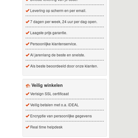
Levering op scherm en per email.
7 dagen per week, 24 uur per dag open.
Laagste prijs garantie.
Persoonlijke klantenservice.
Al jarenlang de beste en snelste.
Als beste beoordeeld door onze klanten.
Veilig winkelen
Verisign SSL certificaat
Veilig betalen met o.a. iDEAL
Encryptie van persoonlijke gegevens
Real time helpdesk