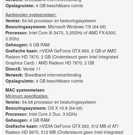
Opslagruimte:
4 GB beschikbare ruimte
Aanbevolen systeemeisen:
Vereist:
64-bit processor en besturingssysteem
Besturingssysteem:
Microsoft Windows 7/8 (64-bit)
Processor:
Intel Core i5-3470, 3.20GHz of AMD FX-6300,
3.5Ghz
Geheugen:
6 GB RAM
Grafische kaart:
nVIDIA GeForce GTX 660, 2 GB of AMD
Radeon HD 7870, 2 GB (Ondersteunt geen Intel Integrated
Graphics Card) / AMD Radeon HD 7870, 2 GB
DirectX:
Versie 11
Netwerk:
Breedband internetverbinding
Opslagruimte:
4 GB beschikbare ruimte
MAC systeemeisen
Minimum specificaties:
Vereist:
64-bit processor en besturingssysteem
Besturingssysteem:
OS X 10.9 (64-bit)
Processor:
Intel Core 2 Duo, 3.0GHz
Geheugen:
4 GB RAM
Grafische kaart:
nVIDIA GeForce GTX 260, 512 MB of ATI
Radeon HD 5670, 512 MB (Ondersteunt geen Intel Integrated