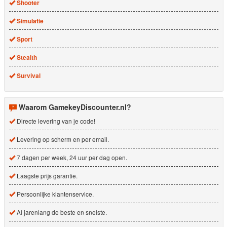
Shooter
Simulatie
Sport
Stealth
Survival
Waarom GamekeyDiscounter.nl?
Directe levering van je code!
Levering op scherm en per email.
7 dagen per week, 24 uur per dag open.
Laagste prijs garantie.
Persoonlijke klantenservice.
Al jarenlang de beste en snelste.