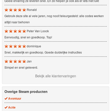
Goeie ervaring ze leveren snel. En ze helpen je ook als er iets niet lukt
Ronald
Gebruik deze site al vele jaren, nog nooit teleurgesteld: alle codes werken
altijd naar behoren
Peter Van Loock
Eenvoudig, snel en goedkoop. Top!
dominique
Snel, makkelijk en goedkoop. Goede duidelijke instructies
Jan
Simpel en snel geleverd.
Bekijk alle klantervaringen
Overige Steam producten
Avontuur
Actie