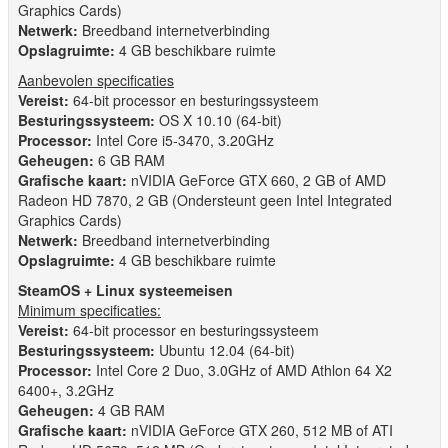
Graphics Cards)
Netwerk:
Breedband internetverbinding
Opslagruimte:
4 GB beschikbare ruimte
Aanbevolen specificaties
Vereist:
64-bit processor en besturingssysteem
Besturingssysteem:
OS X 10.10 (64-bit)
Processor:
Intel Core i5-3470, 3.20GHz
Geheugen:
6 GB RAM
Grafische kaart:
nVIDIA GeForce GTX 660, 2 GB of AMD
Radeon HD 7870, 2 GB (Ondersteunt geen Intel Integrated
Graphics Cards)
Netwerk:
Breedband internetverbinding
Opslagruimte:
4 GB beschikbare ruimte
SteamOS + Linux systeemeisen
Minimum specificaties:
Vereist:
64-bit processor en besturingssysteem
Besturingssysteem:
Ubuntu 12.04 (64-bit)
Processor:
Intel Core 2 Duo, 3.0GHz of AMD Athlon 64 X2
6400+, 3.2GHz
Geheugen:
4 GB RAM
Grafische kaart:
nVIDIA GeForce GTX 260, 512 MB of ATI