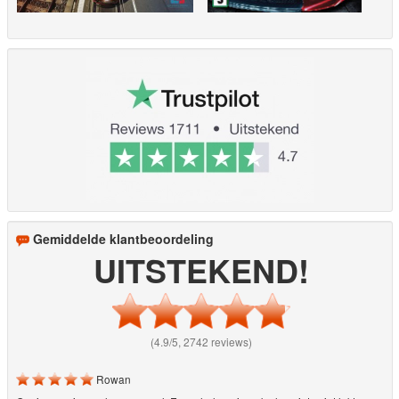
Gemiddelde klantbeoordeling
UITSTEKEND!
(4.9/5, 2742 reviews)
Rowan