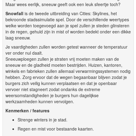
Maar wees eerlijk, sneeuw geeft ook een leuk sfeertje toch?
Snowfall
is de tweede uitbreiding van Cities: Skylines, het
bekroonde stadssimulatie spel. Door de verschillende weertypes
welke worden toegevoegd aan je spel zullen je steden glinsteren
in de regen, gehuld zijn in mist of worden bedekt onder een dikke
laag sneeuw.
Je vaardigheden zullen worden getest wanneer de temperatuur
ver onder nul daalt.
Sneeuwploegen zullen je straten vrij moeten maken van de
sneeuw en de gladheid moeten bestrijden. Huizen, kantoren,
winkels en fabrieken zullen allemaal verwarmingssystemen nodig
hebben. Zorg ervoor dat de wegen begaanbaar blijven zodat je
burgers zich veilig kunnen verplaatsen en dat je openbaar
vervoer niet stagneert zodat ondanks de extreme
weersomstandigheden je burgers hun dagelijkse
werkzaamheden kunnen vervolgen.
Kenmerken / features
Strenge winters in je stad.
Regen en mist voor bestaande kaarten.