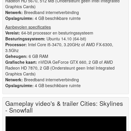
Radeon HD 5670, 512 MB (Ondersteunt geen Intel Integrated
Graphics Cards)
Netwerk:
Breedband internetverbinding
Opslagruimte:
4 GB beschikbare ruimte
Aanbevolen specificaties
Vereist:
64-bit processor en besturingssysteem
Besturingssysteem:
Ubuntu 14.10 (64-bit)
Processor:
Intel Core i5-3470, 3.20GHz of AMD FX-6300,
3.5Ghz
Geheugen:
6 GB RAM
Grafische kaart:
nVIDIA GeForce GTX 660, 2 GB of AMD
Radeon HD 7870, 2 GB (Ondersteunt geen Intel Integrated
Graphics Cards)
Netwerk:
Breedband internetverbinding
Opslagruimte:
4 GB beschikbare ruimte
Gameplay video's & trailer Cities: Skylines
- Snowfall