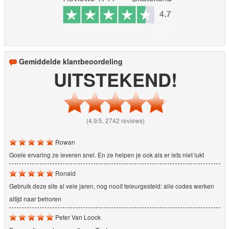
Gemiddelde klantbeoordeling
UITSTEKEND!
(4.9/5, 2742 reviews)
Rowan
Goeie ervaring ze leveren snel. En ze helpen je ook als er iets niet lukt
Ronald
Gebruik deze site al vele jaren, nog nooit teleurgesteld: alle codes werken
altijd naar behoren
Peter Van Loock