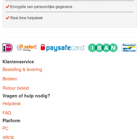
Encryptie van persoonlijke gegevens
Real time helpdesk
Klantenservice
Bestelling & levering
Betalen
Retour beleid
Vragen of hulp nodig?
Helpdesk
FAQ
Platform
PC
XBOX