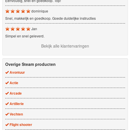
Eenvoudig, snel en goedkoop. Top!
dominique
Snel, makkelijk en goedkoop. Goede duidelijke instructies
Jan
Simpel en snel geleverd.
Bekijk alle klantervaringen
Overige Steam producten
Avontuur
Actie
Arcade
Artillerie
Vechten
Flight shooter