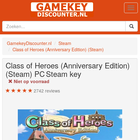
Togg
navi
GamekeyDiscounter.nl
Steam
Class of Heroes (Anniversary Edition) (Steam)
Class of Heroes (Anniversary Edition)
(Steam)
PC
Steam key
Niet op voorraad
2742
reviews