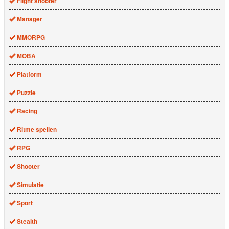
Flight shooter
Manager
MMORPG
MOBA
Platform
Puzzle
Racing
Ritme spellen
RPG
Shooter
Simulatie
Sport
Stealth