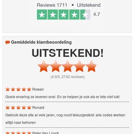
Gemiddelde klantbeoordeling
UITSTEKEND!
(4.9/5, 2742 reviews)
Rowan
Goeie ervaring ze leveren snel. En ze helpen je ook als er iets niet lukt
Ronald
Gebruik deze site al vele jaren, nog nooit teleurgesteld: alle codes werken
altijd naar behoren
Peter Van Loock