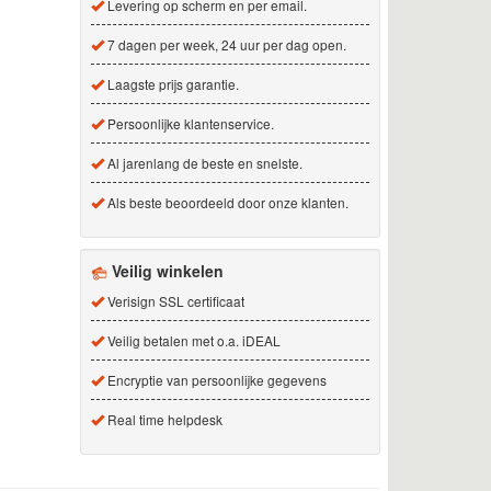
Levering op scherm en per email.
7 dagen per week, 24 uur per dag open.
Laagste prijs garantie.
Persoonlijke klantenservice.
Al jarenlang de beste en snelste.
Als beste beoordeeld door onze klanten.
Veilig winkelen
Verisign SSL certificaat
Veilig betalen met o.a. iDEAL
Encryptie van persoonlijke gegevens
Real time helpdesk