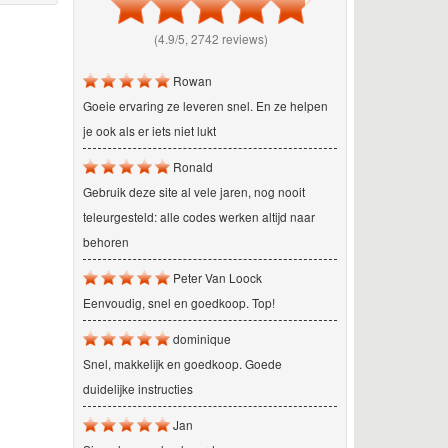
(4.9/5, 2742 reviews)
Rowan
Goeie ervaring ze leveren snel. En ze helpen
je ook als er iets niet lukt
Ronald
Gebruik deze site al vele jaren, nog nooit
teleurgesteld: alle codes werken altijd naar
behoren
Peter Van Loock
Eenvoudig, snel en goedkoop. Top!
dominique
Snel, makkelijk en goedkoop. Goede
duidelijke instructies
Jan