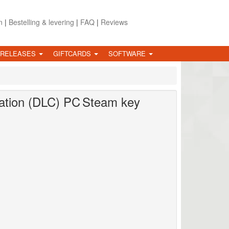
n
|
Bestelling & levering
|
FAQ
|
Reviews
 RELEASES
GIFTCARDS
SOFTWARE
ation (DLC)
PC
Steam key