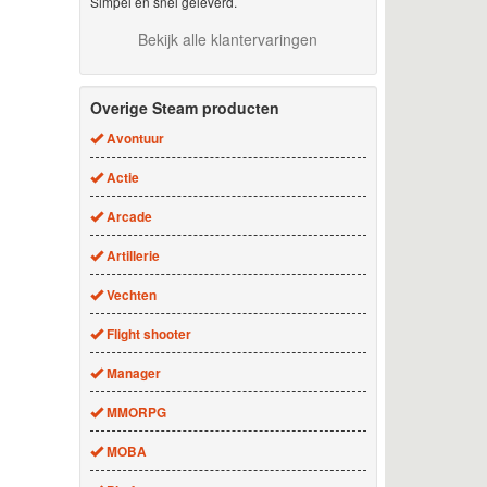
Simpel en snel geleverd.
Bekijk alle klantervaringen
Overige Steam producten
Avontuur
Actie
Arcade
Artillerie
Vechten
Flight shooter
Manager
MMORPG
MOBA