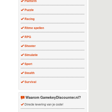
Platform
Puzzle
Racing
Ritme spellen
RPG
Shooter
Simulatie
Sport
Stealth
Survival
Waarom GamekeyDiscounter.nl?
Directe levering van je code!