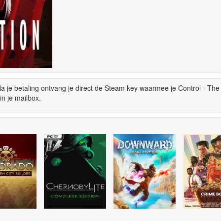
 je betaling ontvang je direct de Steam key waarmee je Control - The
n je mailbox.