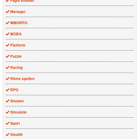
Flight shooter
Manager
MMORPG
MOBA
Platform
Puzzle
Racing
Ritme spellen
RPG
Shooter
Simulatie
Sport
Stealth