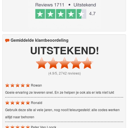
Gemiddelde klantbeoordeling
UITSTEKEND!
(4.9/5, 2742 reviews)
Rowan
Goeie ervaring ze leveren snel. En ze helpen je ook als er iets niet lukt
Ronald
Gebruik deze site al vele jaren, nog nooit teleurgesteld: alle codes werken
altijd naar behoren
Peter Van Loock