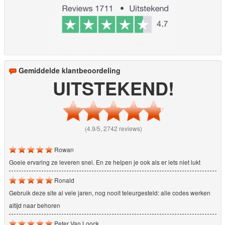
Gemiddelde klantbeoordeling
UITSTEKEND!
(4.9/5, 2742 reviews)
Rowan
Goeie ervaring ze leveren snel. En ze helpen je ook als er iets niet lukt
Ronald
Gebruik deze site al vele jaren, nog nooit teleurgesteld: alle codes werken
altijd naar behoren
Peter Van Loock