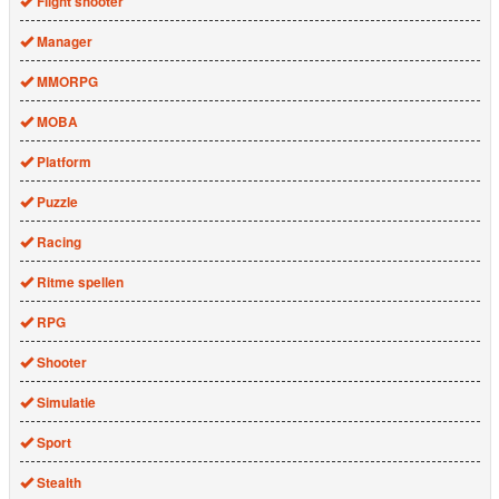
Flight shooter
Manager
MMORPG
MOBA
Platform
Puzzle
Racing
Ritme spellen
RPG
Shooter
Simulatie
Sport
Stealth