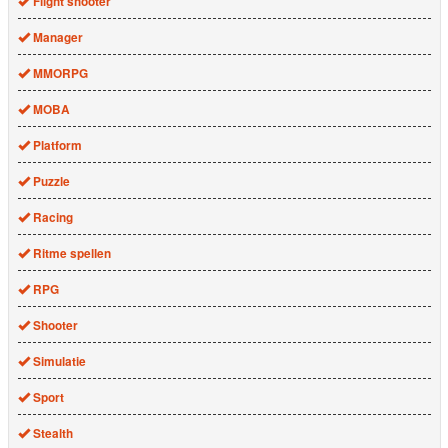
Flight shooter
Manager
MMORPG
MOBA
Platform
Puzzle
Racing
Ritme spellen
RPG
Shooter
Simulatie
Sport
Stealth