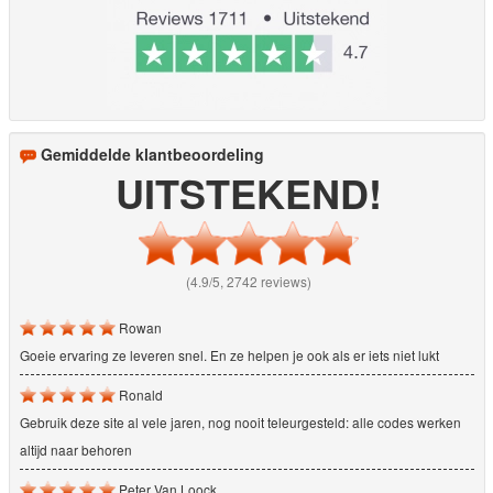
Gemiddelde klantbeoordeling
UITSTEKEND!
(4.9/5, 2742 reviews)
Rowan
Goeie ervaring ze leveren snel. En ze helpen je ook als er iets niet lukt
Ronald
Gebruik deze site al vele jaren, nog nooit teleurgesteld: alle codes werken
altijd naar behoren
Peter Van Loock