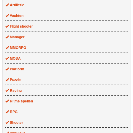
Artillerie
Vechten
Flight shooter
Manager
MMORPG
MOBA
Platform
Puzzle
Racing
Ritme spellen
RPG
Shooter