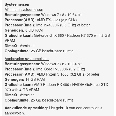
Systeemeisen
Minimum systeemeisen
Besturingssysteem:
Windows 7 / 8 / 10 64 bit
Processor (AMD):
AMD FX-8320 (3,5 GHz)
Processor (Intel):
Intel i5-4690K (3,5 GHz) of beter
Geheugen:
8 GB RAM
Grafische kaart:
GeForce GTX 660 / Radeon R7 370 with 2 GB
VRAM
DirectX:
Versie 11
Opslagruimte:
25 GB beschikbare ruimte
Aanbevolen systeemeisen:
Besturingssysteem:
Windows 7 / 8 / 10 64 bit
Processor (Intel):
Intel Core i7-3930K (3.2 GHz)
Processor (AMD):
AMD Ryzen 5 1600 (3.2 GHz) of beter
Geheugen:
16 GB RAM
Grafische kaart:
AMD Radeon RX 480 / NVIDIA GeForce GTX
970 with 4 GB VRAM
DirectX:
Versie 11
Opslagruimte:
25 GB beschikbare ruimte
Aanvullende opmerking:
Het gebruik van een controller is
aanbevolen.