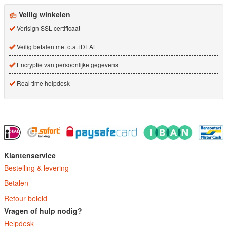
Veilig winkelen
Verisign SSL certificaat
Veilig betalen met o.a. iDEAL
Encryptie van persoonlijke gegevens
Real time helpdesk
Klantenservice
Bestelling & levering
Betalen
Retour beleid
Vragen of hulp nodig?
Helpdesk