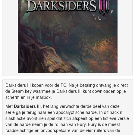
Darksiders III kopen voor de PC. Na je betaling ontvang je direct
de Steam key waarmee je Darksiders III kunt downloaden op je
scherm en in je mailbox.
Met
Darksiders III
, het lang verwachte derde deel van deze
serie ga je terug naar een apocalyptische aarde. In dit hack-n-
slash actie avonturen spel dat zich afspeelt op een fictieve versie
van de aarde neem je de rol aan van Fury. Fury is de meest
raadselachtige en onvoorspelbare van de vier ruiters van de