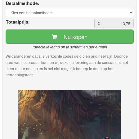
Betaalmethode:
Totaalprijs:
€
Nu kopen
(directe levering op je scherm en per e-mail)
Wij garanderen dat alle verkochte codes geldig en origineel zijn. Door de
aard van het product kunnen wij deze na levering aan de consument niet
meer retour nemen en is het niet mogelijk beroep te doen op het
herroepingsrecht.