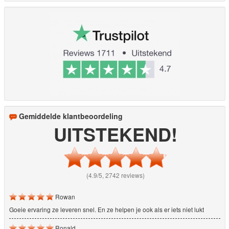
Gemiddelde klantbeoordeling
UITSTEKEND!
(4.9/5, 2742 reviews)
Rowan
Goeie ervaring ze leveren snel. En ze helpen je ook als er iets niet lukt
Ronald