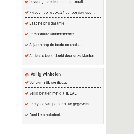
Levering op scherm en per email.
7 dagen per week, 24 uur per dag open.
Laagste prijs garantie.
Persoonlijke klantenservice.
Al jarenlang de beste en snelste.
Als beste beoordeeld door onze klanten.
Veilig winkelen
Verisign SSL certificaat
Veilig betalen met o.a. iDEAL
Encryptie van persoonlijke gegevens
Real time helpdesk