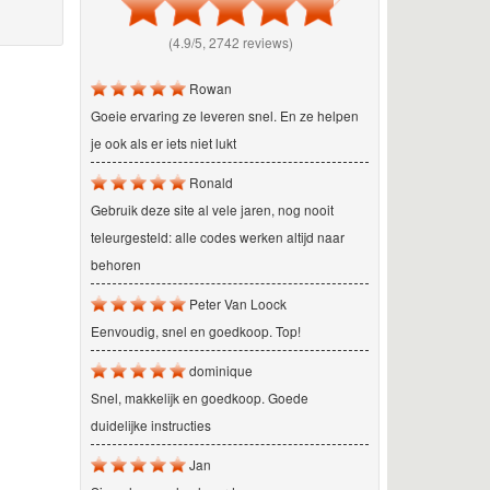
(4.9/5, 2742 reviews)
Rowan
Goeie ervaring ze leveren snel. En ze helpen
je ook als er iets niet lukt
Ronald
Gebruik deze site al vele jaren, nog nooit
teleurgesteld: alle codes werken altijd naar
behoren
Peter Van Loock
Eenvoudig, snel en goedkoop. Top!
dominique
Snel, makkelijk en goedkoop. Goede
duidelijke instructies
Jan