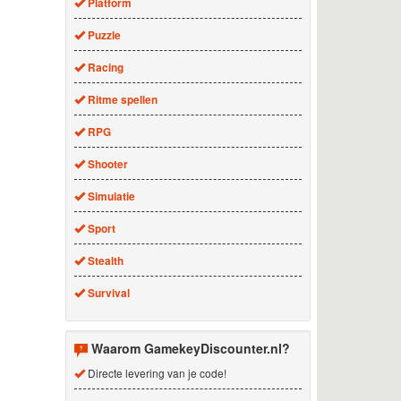
Platform
Puzzle
Racing
Ritme spellen
RPG
Shooter
Simulatie
Sport
Stealth
Survival
Waarom GamekeyDiscounter.nl?
Directe levering van je code!