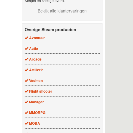
Simpel en snel geleverd.
Bekijk alle klantervaringen
Overige Steam producten
Avontuur
Actie
Arcade
Artillerie
Vechten
Flight shooter
Manager
MMORPG
MOBA