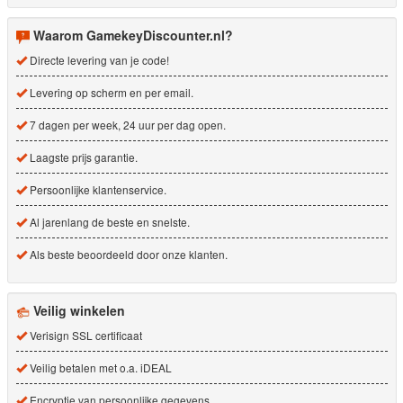
Waarom GamekeyDiscounter.nl?
Directe levering van je code!
Levering op scherm en per email.
7 dagen per week, 24 uur per dag open.
Laagste prijs garantie.
Persoonlijke klantenservice.
Al jarenlang de beste en snelste.
Als beste beoordeeld door onze klanten.
Veilig winkelen
Verisign SSL certificaat
Veilig betalen met o.a. iDEAL
Encryptie van persoonlijke gegevens