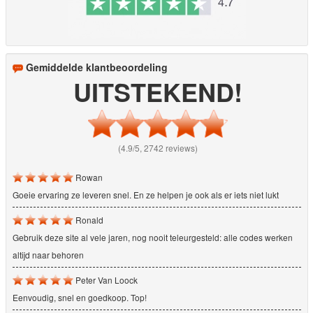
Gemiddelde klantbeoordeling
UITSTEKEND!
(4.9/5, 2742 reviews)
Rowan
Goeie ervaring ze leveren snel. En ze helpen je ook als er iets niet lukt
Ronald
Gebruik deze site al vele jaren, nog nooit teleurgesteld: alle codes werken
altijd naar behoren
Peter Van Loock
Eenvoudig, snel en goedkoop. Top!