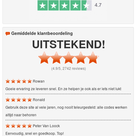
Gemiddelde klantbeoordeling
UITSTEKEND!
(4.9/5, 2742 reviews)
Rowan
Goeie ervaring ze leveren snel. En ze helpen je ook als er iets niet lukt
Ronald
Gebruik deze site al vele jaren, nog nooit teleurgesteld: alle codes werken
altijd naar behoren
Peter Van Loock
Eenvoudig, snel en goedkoop. Top!