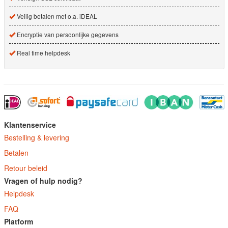
Veilig betalen met o.a. iDEAL
Encryptie van persoonlijke gegevens
Real time helpdesk
Klantenservice
Bestelling & levering
Betalen
Retour beleid
Vragen of hulp nodig?
Helpdesk
FAQ
Platform