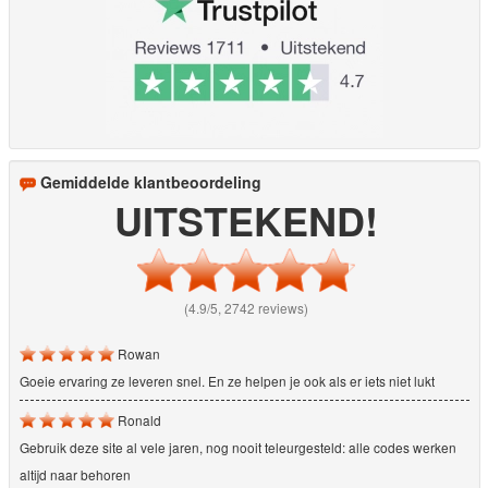
Gemiddelde klantbeoordeling
UITSTEKEND!
(4.9/5, 2742 reviews)
Rowan
Goeie ervaring ze leveren snel. En ze helpen je ook als er iets niet lukt
Ronald
Gebruik deze site al vele jaren, nog nooit teleurgesteld: alle codes werken
altijd naar behoren