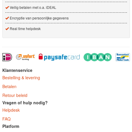
Veilig betalen met o.a. iDEAL
Encryptie van persoonlijke gegevens
Real time helpdesk
Klantenservice
Bestelling & levering
Betalen
Retour beleid
Vragen of hulp nodig?
Helpdesk
FAQ
Platform