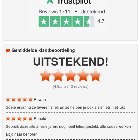
Gemiddelde klantbeoordeling
UITSTEKEND!
(4.9/5, 2742 reviews)
Rowan
Goeie ervaring ze leveren snel. En ze helpen je ook als er iets niet lukt
Ronald
Gebruik deze site al vele jaren, nog nooit teleurgesteld: alle codes werken
altijd naar behoren