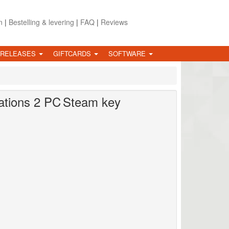
n
|
Bestelling & levering
|
FAQ
|
Reviews
 RELEASES
GIFTCARDS
SOFTWARE
ations 2
PC
Steam key