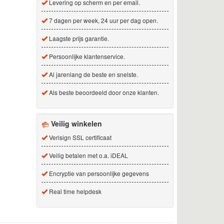
Levering op scherm en per email.
7 dagen per week, 24 uur per dag open.
Laagste prijs garantie.
Persoonlijke klantenservice.
Al jarenlang de beste en snelste.
Als beste beoordeeld door onze klanten.
Veilig winkelen
Verisign SSL certificaat
Veilig betalen met o.a. iDEAL
Encryptie van persoonlijke gegevens
Real time helpdesk