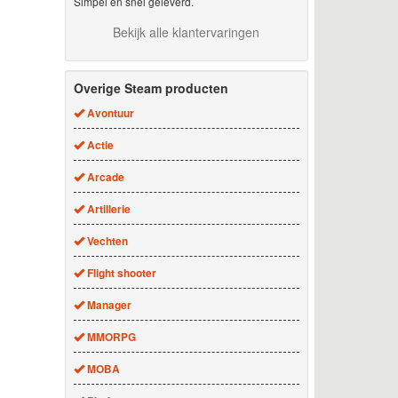
Simpel en snel geleverd.
Bekijk alle klantervaringen
Overige Steam producten
Avontuur
Actie
Arcade
Artillerie
Vechten
Flight shooter
Manager
MMORPG
MOBA