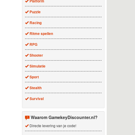
Platform
Puzzle
Racing
Ritme spellen
RPG
Shooter
Simulatie
Sport
Stealth
Survival
Waarom GamekeyDiscounter.nl?
Directe levering van je code!