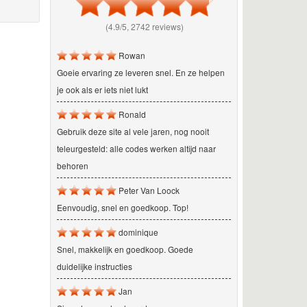
(4.9/5, 2742 reviews)
Rowan
Goeie ervaring ze leveren snel. En ze helpen
je ook als er iets niet lukt
Ronald
Gebruik deze site al vele jaren, nog nooit
teleurgesteld: alle codes werken altijd naar
behoren
Peter Van Loock
Eenvoudig, snel en goedkoop. Top!
dominique
Snel, makkelijk en goedkoop. Goede
duidelijke instructies
Jan