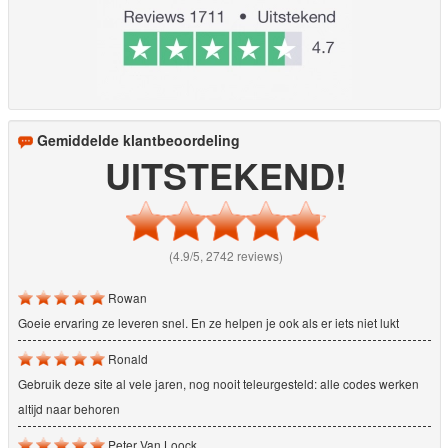
Gemiddelde klantbeoordeling
UITSTEKEND!
(4.9/5, 2742 reviews)
Rowan
Goeie ervaring ze leveren snel. En ze helpen je ook als er iets niet lukt
Ronald
Gebruik deze site al vele jaren, nog nooit teleurgesteld: alle codes werken
altijd naar behoren
Peter Van Loock