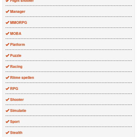
Flight shooter
Manager
MMORPG
MOBA
Platform
Puzzle
Racing
Ritme spellen
RPG
Shooter
Simulatie
Sport
Stealth