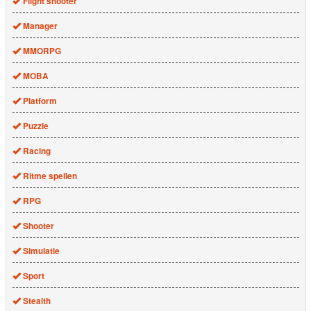
Flight shooter
Manager
MMORPG
MOBA
Platform
Puzzle
Racing
Ritme spellen
RPG
Shooter
Simulatie
Sport
Stealth