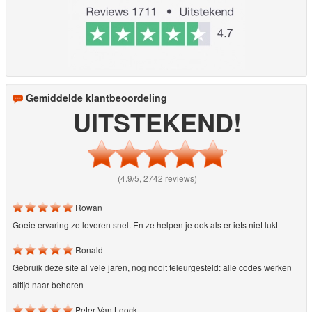
Gemiddelde klantbeoordeling
UITSTEKEND!
(4.9/5, 2742 reviews)
Rowan
Goeie ervaring ze leveren snel. En ze helpen je ook als er iets niet lukt
Ronald
Gebruik deze site al vele jaren, nog nooit teleurgesteld: alle codes werken
altijd naar behoren
Peter Van Loock