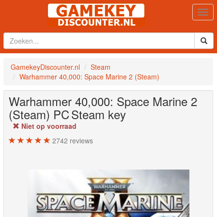
Togg
navi
GamekeyDiscounter.nl
Steam
Warhammer 40,000: Space Marine 2 (Steam)
Warhammer 40,000: Space Marine 2
(Steam)
PC
Steam key
Niet op voorraad
2742
reviews