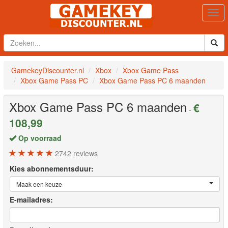
Togg
navi
GamekeyDiscounter.nl
Xbox
Xbox Game Pass
Xbox Game Pass PC
Xbox Game Pass PC 6 maanden
Xbox Game Pass PC 6 maanden
€
-
108,99
Op voorraad
2742
reviews
Kies abonnementsduur:
Maak een keuze
E-mailadres: