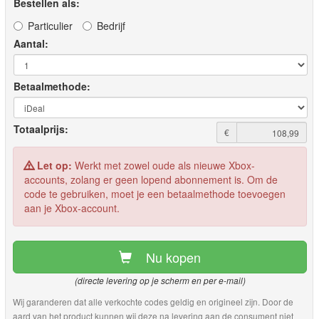
Bestellen als:
Particulier
Bedrijf
Aantal:
Betaalmethode:
Totaalprijs:
€
Let op:
Werkt met zowel oude als nieuwe Xbox-
accounts, zolang er geen lopend abonnement is. Om de
code te gebruiken, moet je een betaalmethode toevoegen
aan je Xbox-account.
Nu kopen
(directe levering op je scherm en per e-mail)
Wij garanderen dat alle verkochte codes geldig en origineel zijn. Door de
aard van het product kunnen wij deze na levering aan de consument niet