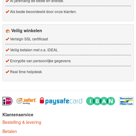
Al jarenlang de beste en snelste.
Als beste beoordeeld door onze klanten.
Veilig winkelen
Verisign SSL certificaat
Veilig betalen met o.a. iDEAL
Encryptie van persoonlijke gegevens
Real time helpdesk
Klantenservice
Bestelling & levering
Betalen