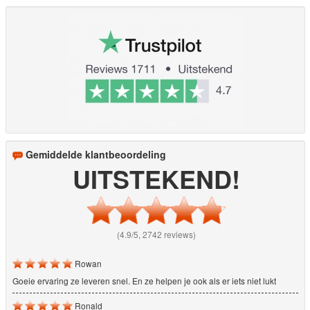
Gemiddelde klantbeoordeling
UITSTEKEND!
(4.9/5, 2742 reviews)
Rowan
Goeie ervaring ze leveren snel. En ze helpen je ook als er iets niet lukt
Ronald