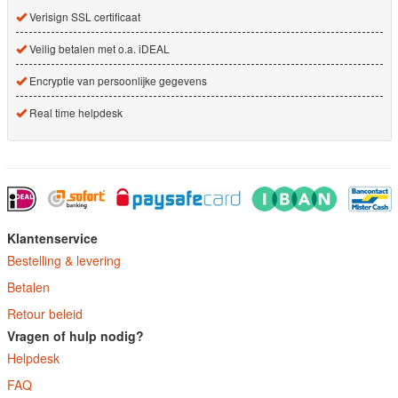
Verisign SSL certificaat
Veilig betalen met o.a. iDEAL
Encryptie van persoonlijke gegevens
Real time helpdesk
Klantenservice
Bestelling & levering
Betalen
Retour beleid
Vragen of hulp nodig?
Helpdesk
FAQ