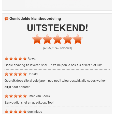
Gemiddelde klantbeoordeling
UITSTEKEND!
(4.9/5, 2742 reviews)
Rowan
Goeie ervaring ze leveren snel. En ze helpen je ook als er iets niet lukt
Ronald
Gebruik deze site al vele jaren, nog nooit teleurgesteld: alle codes werken
altijd naar behoren
Peter Van Loock
Eenvoudig, snel en goedkoop. Top!
dominique