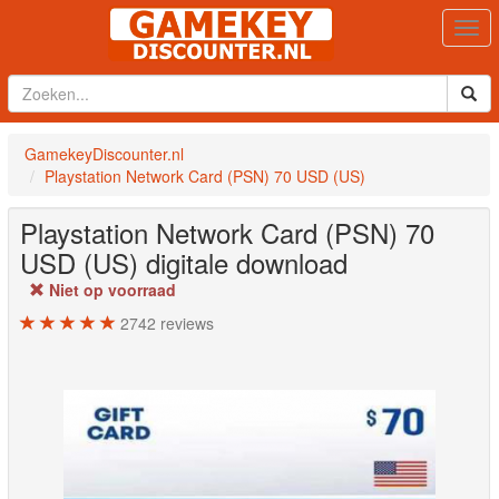
Togg
navi
GamekeyDiscounter.nl
Playstation Network Card (PSN) 70 USD (US)
Playstation Network Card (PSN) 70
USD (US)
digitale download
Niet op voorraad
2742
reviews