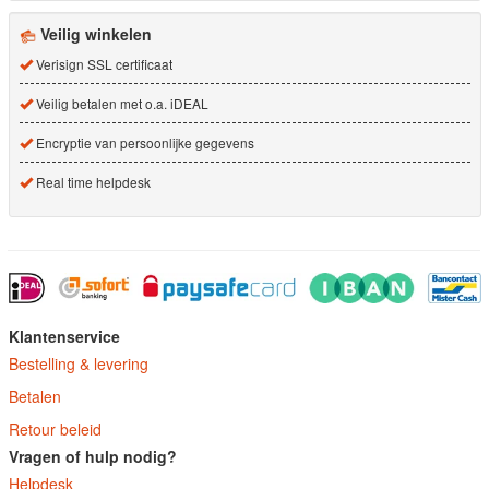
Veilig winkelen
Verisign SSL certificaat
Veilig betalen met o.a. iDEAL
Encryptie van persoonlijke gegevens
Real time helpdesk
Klantenservice
Bestelling & levering
Betalen
Retour beleid
Vragen of hulp nodig?
Helpdesk