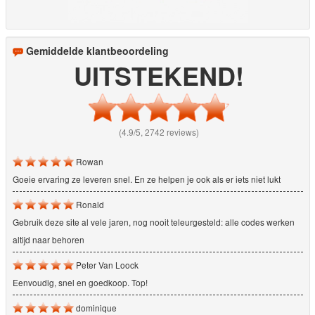
Gemiddelde klantbeoordeling
UITSTEKEND!
(4.9/5, 2742 reviews)
Rowan
Goeie ervaring ze leveren snel. En ze helpen je ook als er iets niet lukt
Ronald
Gebruik deze site al vele jaren, nog nooit teleurgesteld: alle codes werken
altijd naar behoren
Peter Van Loock
Eenvoudig, snel en goedkoop. Top!
dominique