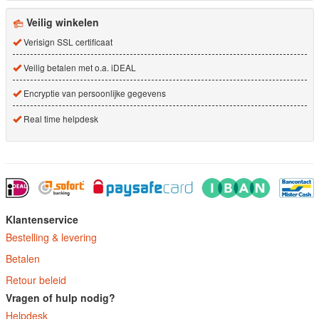
Veilig winkelen
Verisign SSL certificaat
Veilig betalen met o.a. iDEAL
Encryptie van persoonlijke gegevens
Real time helpdesk
Klantenservice
Bestelling & levering
Betalen
Retour beleid
Vragen of hulp nodig?
Helpdesk