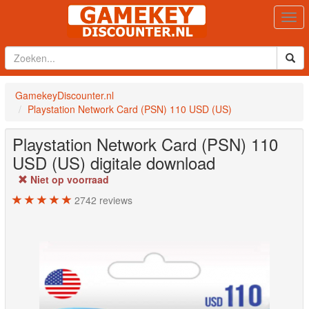
Togg
navi
GamekeyDiscounter.nl
Playstation Network Card (PSN) 110 USD (US)
Playstation Network Card (PSN) 110
USD (US)
digitale download
Niet op voorraad
2742
reviews