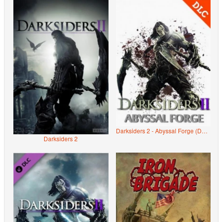
Darksiders 2 - Abyssal Forge (DLC)
Darksiders 2