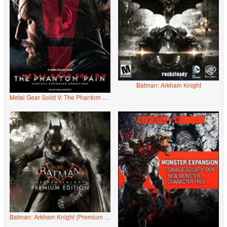
Batman: Arkham Knight
Metal Gear Solid V: The Phantom Pain
Batman: Arkham Knight (Premium Edition)