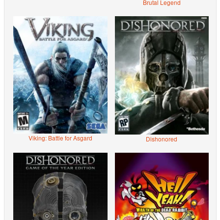
Brutal Legend
Viking: Battle for Asgard
Dishonored