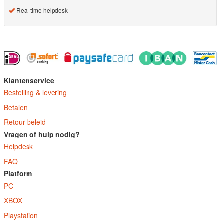
Real time helpdesk
Klantenservice
Bestelling & levering
Betalen
Retour beleid
Vragen of hulp nodig?
Helpdesk
FAQ
Platform
PC
XBOX
Playstation