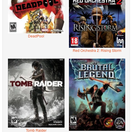
DeadPool
Red Orchestra 2: Rising Storm
Tomb Raider