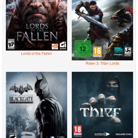
Lords of the Fallen
Risen 3: Titan Lords