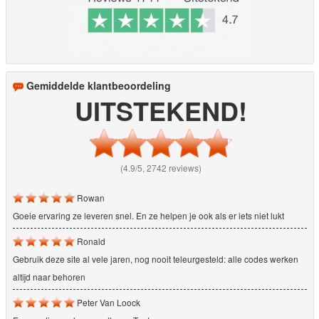
Gemiddelde klantbeoordeling
UITSTEKEND!
(4.9/5, 2742 reviews)
Rowan
Goeie ervaring ze leveren snel. En ze helpen je ook als er iets niet lukt
Ronald
Gebruik deze site al vele jaren, nog nooit teleurgesteld: alle codes werken
altijd naar behoren
Peter Van Loock