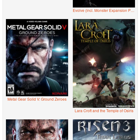
Evolve (incl. Monster Expansion Pack)
Metal Gear Solid V: Ground Zeroes
Lara Croft and the Temple of Osiris