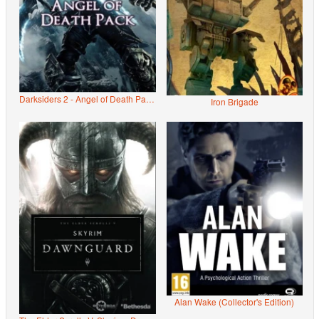
Darksiders 2 - Angel of Death Pack (DLC)
Iron Brigade
Alan Wake (Collector's Edition)