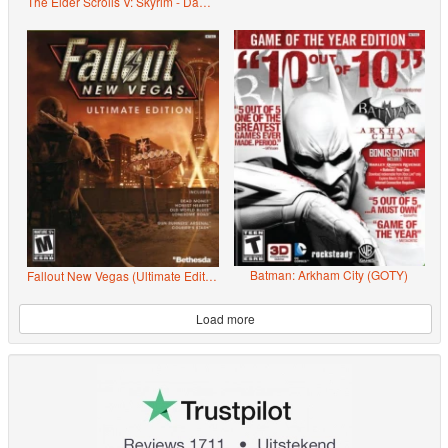
The Elder Scrolls V: Skyrim - Dawnguard
Batman: Arkham City (GOTY)
Fallout New Vegas (Ultimate Edition)
Load more