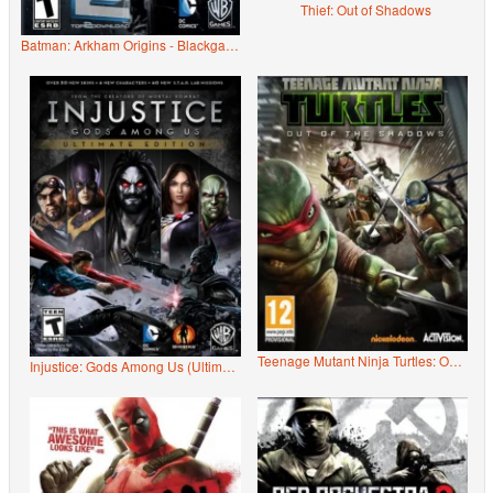
Thief: Out of Shadows
Batman: Arkham Origins - Blackgate (Deluxe Edition)
Teenage Mutant Ninja Turtles: Out of the Shadows
Injustice: Gods Among Us (Ultimate Edition)