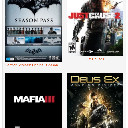
Just Cause 2
Batman: Arkham Origins - Season Pass