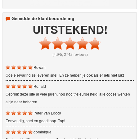
Gemiddelde klantbeoordeling
UITSTEKEND!
(4.9/5, 2742 reviews)
Rowan
Goeie ervaring ze leveren snel. En ze helpen je ook als er iets niet lukt
Ronald
Gebruik deze site al vele jaren, nog nooit teleurgesteld: alle codes werken
altijd naar behoren
Peter Van Loock
Eenvoudig, snel en goedkoop. Top!
dominique