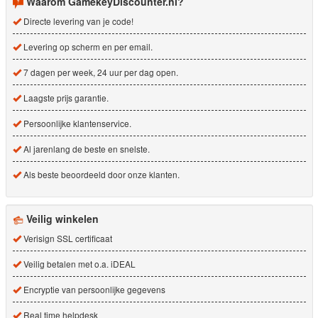
Waarom GamekeyDiscounter.nl?
Directe levering van je code!
Levering op scherm en per email.
7 dagen per week, 24 uur per dag open.
Laagste prijs garantie.
Persoonlijke klantenservice.
Al jarenlang de beste en snelste.
Als beste beoordeeld door onze klanten.
Veilig winkelen
Verisign SSL certificaat
Veilig betalen met o.a. iDEAL
Encryptie van persoonlijke gegevens
Real time helpdesk