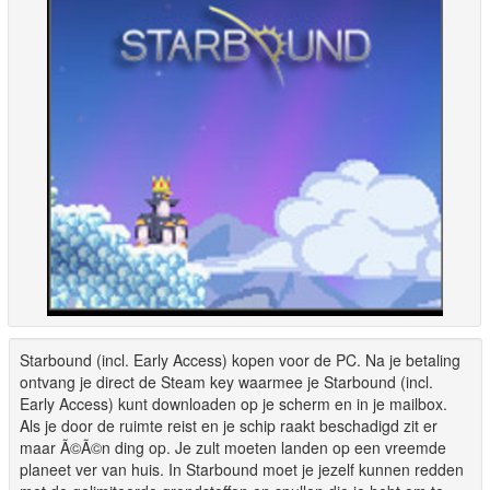
Starbound (incl. Early Access) kopen voor de PC. Na je betaling
ontvang je direct de Steam key waarmee je Starbound (incl.
Early Access) kunt downloaden op je scherm en in je mailbox.
Als je door de ruimte reist en je schip raakt beschadigd zit er
maar Ã©Ã©n ding op. Je zult moeten landen op een vreemde
planeet ver van huis. In Starbound moet je jezelf kunnen redden