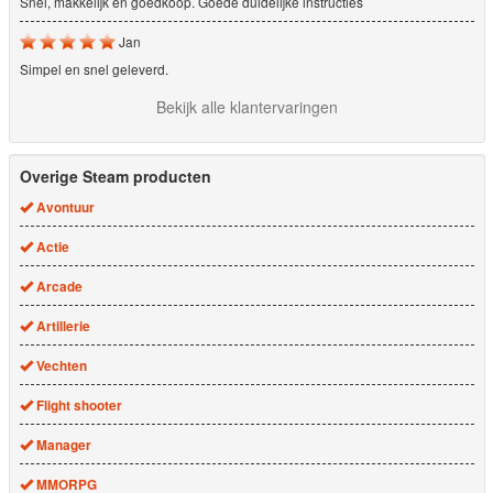
Snel, makkelijk en goedkoop. Goede duidelijke instructies
Jan
Simpel en snel geleverd.
Bekijk alle klantervaringen
Overige Steam producten
Avontuur
Actie
Arcade
Artillerie
Vechten
Flight shooter
Manager
MMORPG