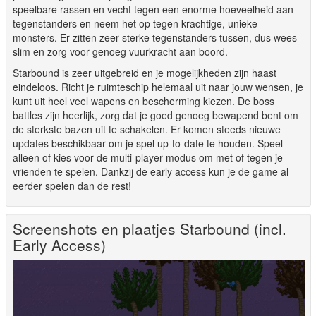
speelbare rassen en vecht tegen een enorme hoeveelheid aan
tegenstanders en neem het op tegen krachtige, unieke
monsters. Er zitten zeer sterke tegenstanders tussen, dus wees
slim en zorg voor genoeg vuurkracht aan boord.
Starbound is zeer uitgebreid en je mogelijkheden zijn haast
eindeloos. Richt je ruimteschip helemaal uit naar jouw wensen, je
kunt uit heel veel wapens en bescherming kiezen. De boss
battles zijn heerlijk, zorg dat je goed genoeg bewapend bent om
de sterkste bazen uit te schakelen. Er komen steeds nieuwe
updates beschikbaar om je spel up-to-date te houden. Speel
alleen of kies voor de multi-player modus om met of tegen je
vrienden te spelen. Dankzij de early access kun je de game al
eerder spelen dan de rest!
Screenshots en plaatjes Starbound (incl.
Early Access)