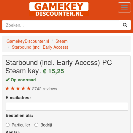
Togg
navi
GamekeyDiscounter.nl
Steam
Starbound (incl. Early Access)
Starbound (incl. Early Access)
PC
Steam key
€ 15,25
-
Op voorraad
2742
reviews
E-mailadres:
Bestellen als:
Particulier
Bedrijf
Aantal: