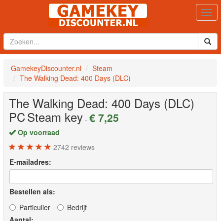
Togg
navi
GamekeyDiscounter.nl
Steam
The Walking Dead: 400 Days (DLC)
The Walking Dead: 400 Days (DLC)
PC
Steam key
€ 7,25
-
Op voorraad
2742
reviews
E-mailadres:
Bestellen als:
Particulier
Bedrijf
Aantal: