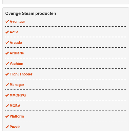
Overige Steam producten
Avontuur
Actie
Arcade
Artillerie
Vechten
Flight shooter
Manager
MMORPG
MOBA
Platform
Puzzle