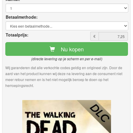
Betaalmethode:
Totaalprijs:
€
Nu kopen
(directe levering op je scherm en per e-mail)
Wij garanderen dat alle verkochte codes geldig en origineel zijn. Door de
aard van het product kunnen wij deze na levering aan de consument niet
meer retour nemen en is het niet mogelijk beroep te doen op het
herroepingsrecht.