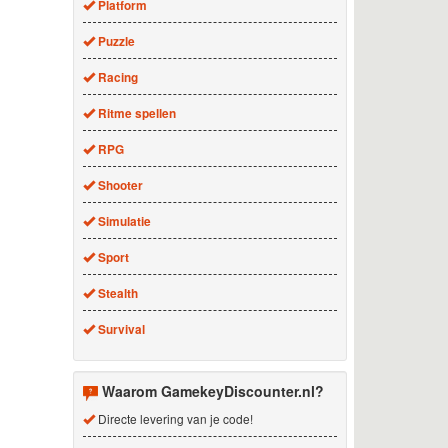
Platform
Puzzle
Racing
Ritme spellen
RPG
Shooter
Simulatie
Sport
Stealth
Survival
Waarom GamekeyDiscounter.nl?
Directe levering van je code!