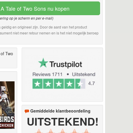
 A Tale of Two Sons nu kopen
vering op je scherm en per e-mail)
 geldig en origineel zijn. Door de aard van het product
sument niet meer retour nemen en is het niet mogelijk beroep
 of Two
Gemiddelde klantbeoordeling
UITSTEKEND!