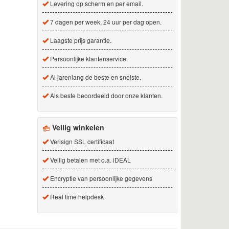
Levering op scherm en per email.
7 dagen per week, 24 uur per dag open.
Laagste prijs garantie.
Persoonlijke klantenservice.
Al jarenlang de beste en snelste.
Als beste beoordeeld door onze klanten.
Veilig winkelen
Verisign SSL certificaat
Veilig betalen met o.a. iDEAL
Encryptie van persoonlijke gegevens
Real time helpdesk