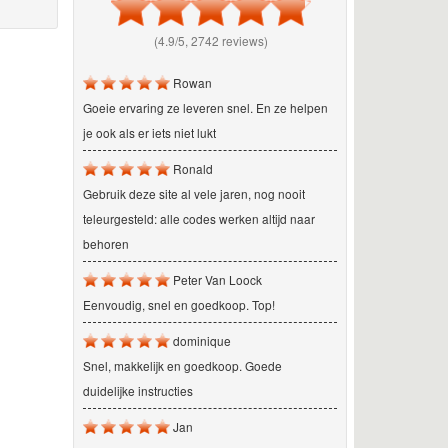
(4.9/5, 2742 reviews)
Rowan
Goeie ervaring ze leveren snel. En ze helpen
je ook als er iets niet lukt
Ronald
Gebruik deze site al vele jaren, nog nooit
teleurgesteld: alle codes werken altijd naar
behoren
Peter Van Loock
Eenvoudig, snel en goedkoop. Top!
dominique
Snel, makkelijk en goedkoop. Goede
duidelijke instructies
Jan